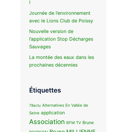
!
Journée de l’environnement
avec le Lions Club de Poissy
Nouvelle version de
l’application Stop Décharges
Sauvages
La montée des eaux dans les
prochaines décennies
Étiquettes
Alternatives En Vallée de
78actu
application
Seine
Association
Brune
BFM TV
Bruno MILLIENNE