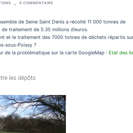
TIONS
0 COMMENTAIRE
mble de Seine Saint Denis a récolté 11 000 tonnes de
de traitement de 5.35 millions d’euros.
nt et le traitement des 7000 tonnes de déchets répartis su
es-sous-Poissy ?
eur de la problématique sur la carte GoogleMap :
Etat des li