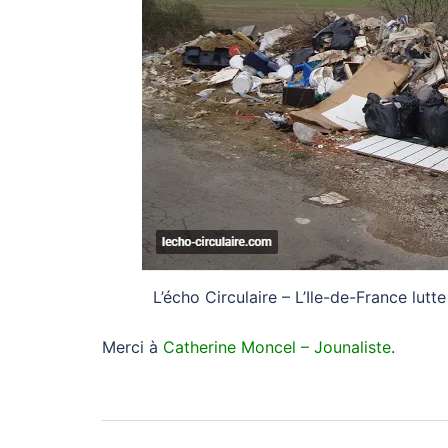
L’écho Circulaire – L’Ile-de-France lut
Merci à
Catherine Moncel – Jounaliste
.
Navigation