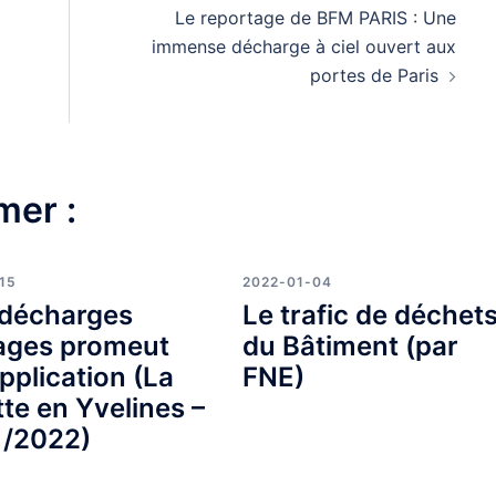
Le reportage de BFM PARIS : Une
immense décharge à ciel ouvert aux
portes de Paris
mer :
15
2022-01-04
 décharges
Le trafic de déchet
ages promeut
du Bâtiment (par
pplication (La
FNE)
te en Yvelines –
1/2022)